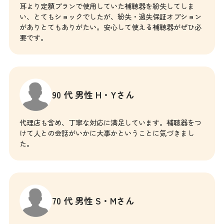
耳より定額プランで使用していた補聴器を紛失してしま
い、とてもショックでしたが、紛失・過失保証オプション
がありとてもありがたい。安心して使える補聴器がぜひ必
要です。
90 代 男性 H・Yさん
代理店も含め、丁寧な対応に満足しています。補聴器をつ
けて人との会話がいかに大事かということに気づきまし
た。
70 代 男性 S・Mさん