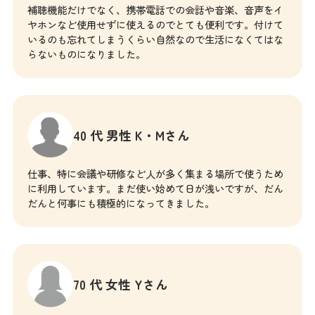
補聴機能だけでなく、携帯電話での会話や音楽、音声をイ
ヤホンなど使用せずに使えるのでとても便利です。付けて
いるのも忘れてしまうくらい自然なので生活になくてはな
らないものになりました。
40 代 男性 K・Mさん
仕事、特に会議や研修など人が多く集まる場所で使うため
に利用しています。まだ使い始めて日が浅いですが、だん
だんと何事にも積極的になってきました。
70 代 女性 Yさん