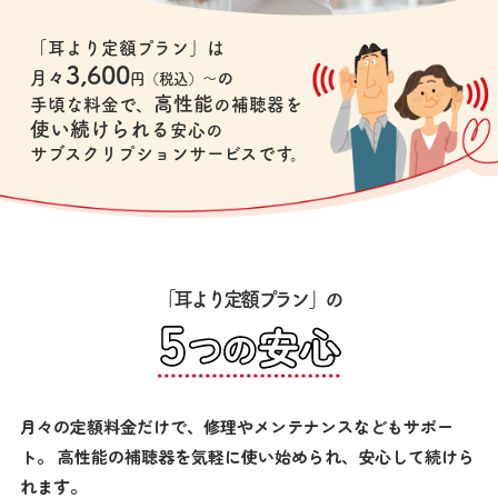
「耳より定額プラン」は
3,600
月々
の
円（税込）～
高性能
手頃な料金で、
の補聴器を
使い続けられる
安心の
サブスクリプションサービスです。
「耳より定額プラン」の
月々の定額料金だけで、修理やメンテナンスなどもサポー
ト。
高性能の補聴器を気軽に使い始められ、安心して続けら
れます。