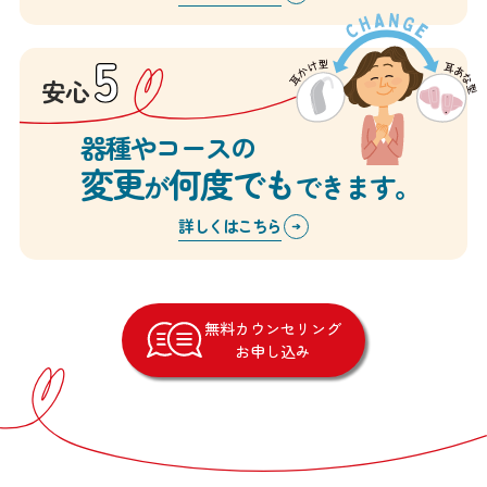
安心
器種やコースの
変更
何度でも
が
できます。
詳しくはこちら
無料カウンセリング
お申し込み