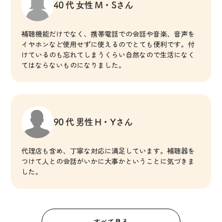
40 代 女性 M・Sさん
補聴機能だけでなく、携帯電話での会話や音楽、音声を
イヤホンなど使用せずに使えるのでとても便利です。付
けているのも忘れてしまうくらい自然なので生活になく
てはならないものになりました。
90 代 男性 H・Yさん
代理店も含め、丁寧な対応に満足しています。補聴器を
つけて人との会話がいかに大事かということに気づきま
した。
すべて見る